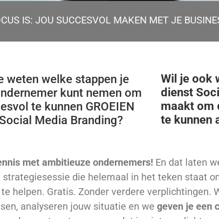
CUS IS: JOU SUCCESVOL MAKEN MET JE BUSINES
Wil je ook
je weten welke stappen je
dienst Soc
ondernemer kunt nemen om
maakt om
esvol te kunnen GROEIEN
te kunnen 
Social Media Branding?
ennis met ambitieuze ondernemers!
En dat laten w
n strategiesessie die helemaal in het teken staat o
te helpen. Gratis. Zonder verdere verplichtingen.
sen, analyseren jouw situatie en we
geven je een 