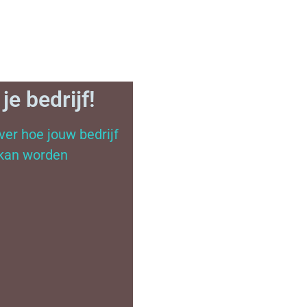
je bedrijf!
er hoe jouw bedrijf
kan worden