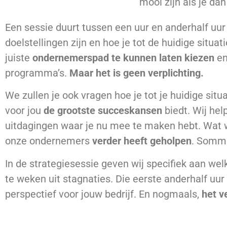
mooi zijn als je dan
Een sessie duurt tussen een uur en anderhalf uu
doelstellingen zijn en hoe je tot de huidige situ
juiste
ondernemerspad te kunnen laten kiezen
en
programma’s.
Maar het is geen verplichting.
We zullen je ook vragen hoe je tot je huidige si
voor jou
de grootste succeskansen
biedt. Wij hel
uitdagingen waar je nu mee te maken hebt. Wat 
onze ondernemers
verder heeft geholpen
. Sommi
In de strategiesessie geven wij specifiek aan wel
te weken uit stagnaties. Die eerste anderhalf uu
perspectief voor jouw bedrijf. En nogmaals,
het ve