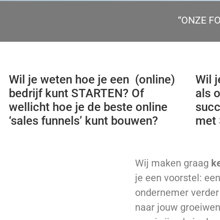
“ONZE FO
Wil je weten hoe je een (online)
Wil 
bedrijf kunt STARTEN? Of
als 
wellicht hoe je de beste online
succ
‘sales funnels’ kunt bouwen?
met 
Wij maken graag
k
je een voorstel: ee
ondernemer verder 
naar jouw groeiwen