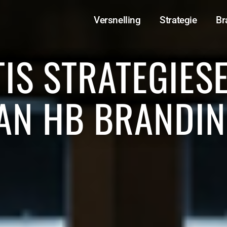
Versnelling
Strategie
Br
IS STRATEGIESE
AN HB BRANDI