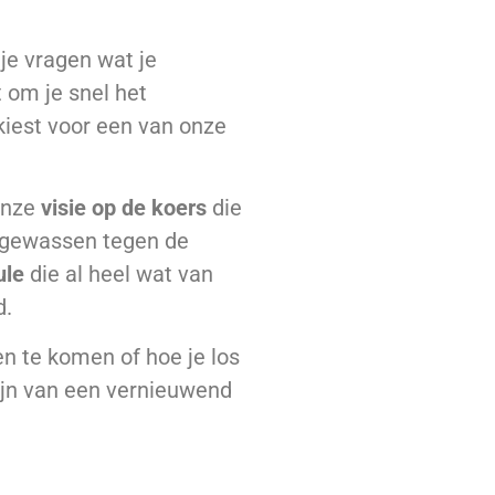
 je vragen wat je
t om je snel het
kiest voor een van onze
 onze
visie op de koers
die
 opgewassen tegen de
ule
die al heel wat van
d.
en te komen of hoe je los
 zijn van een vernieuwend