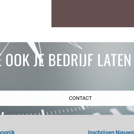
E OOK JE BEDRIJF LATE
CONTACT
angrijk
Inschrijven Nieuws