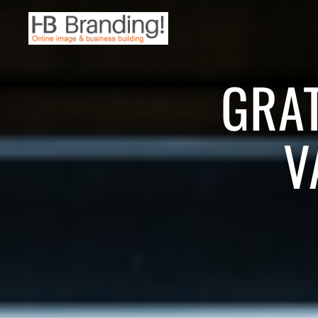
GRAT
V