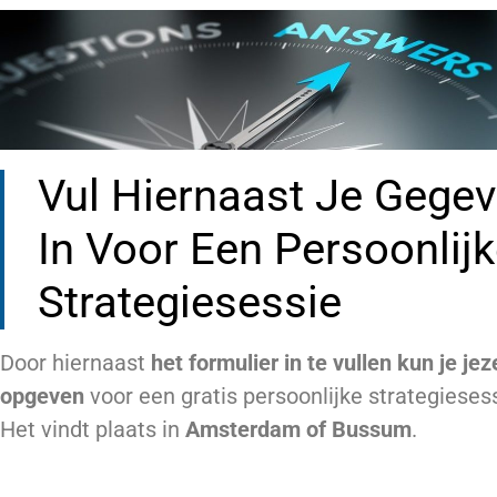
Vul Hiernaast Je Gege
In Voor Een Persoonlij
Strategiesessie
Door hiernaast
het formulier in te vullen
kun je jez
opgeven
voor een gratis persoonlijke strategiesess
Het vindt plaats in
Amsterdam of Bussum
.