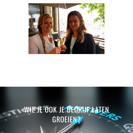
WIL JE OOK JE BEDRIJF LATEN
GROEIEN?